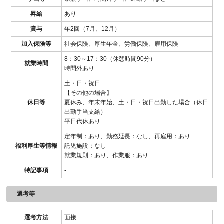
昇給
あり
賞与
年2回（7月、12月）
加入保険等
社会保険、厚生年金、労働保険、雇用保険
8：30～17：30（休憩時間90分）
就業時間
時間外あり
土・日・祝日
【その他の場合】
休日等
夏休み、年末年始、土・日・祝日出勤した場合（休日
出勤手当支給）
平日代休あり
定年制：あり、勤務延長：なし、再雇用：あり
福利厚生等情報
託児施設：なし
就業規則：あり、作業服：あり
特記事項
-
選考等
選考方法
面接